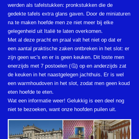
werden als tafelstukken: pronkstukken die de
gedekte tafels extra glans gaven. Door de miniaturen
na te maken hoefde men ze niet meer bij elke
gelegenheid uit Italië te laten overkomen.
Met al deze pracht en praal valt het niet op dat er
een aantal praktische zaken ontbreken in het slot: er
zijn geen wc's en er is geen keuken. Dit loste men
enerzijds met 7 postoelen (🤔) op en anderzijds zat
de keuken in het naastgelegen jachthuis. Er is wel
een warmhoudoven in het slot, zodat men geen koud
eten hoefde te eten.
Wat een informatie weer! Gelukkig is een deel nog
niet te bezoeken, want onze hoofden puilen uit.