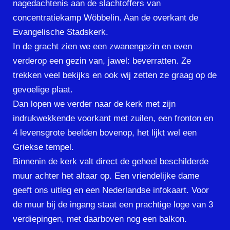
nagedachtenis aan de slachtoffers van
concentratiekamp Wöbbelin. Aan de overkant de
Evangelische Stadskerk.
In de gracht zien we een zwanengezin en even
verderop een gezin van, jawel: beverratten. Ze
trekken veel bekijks en ook wij zetten ze graag op de
gevoelige plaat.
Dan lopen we verder naar de kerk met zijn
indrukwekkende voorkant met zuilen, een fronton en
4 levensgrote beelden bovenop, het lijkt wel een
Griekse tempel.
Binnenin de kerk valt direct de geheel beschilderde
muur achter het altaar op. Een vriendelijke dame
geeft ons uitleg en een Nederlandse infokaart. Voor
de muur bij de ingang staat een prachtige loge van 3
verdiepingen, met daarboven nog een balkon.