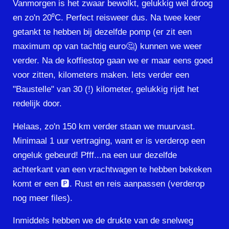
Vanmorgen is het zwaar bewolkt, gelukkig wel droog
en zo'n 20⁰C. Perfect reisweer dus. Na twee keer
getankt te hebben bij dezelfde pomp (er zit een
maximum op van tachtig euro🤔) kunnen we weer
verder. Na de koffiestop gaan we er maar eens goed
voor zitten, kilometers maken. Iets verder een
"Baustelle" van 30 (!) kilometer, gelukkig rijdt het
redelijk door.
Helaas, zo'n 150 km verder staan we muurvast.
Minimaal 1 uur vertraging, want er is verderop een
ongeluk gebeurd! Pfff...na een uur dezelfde
achterkant van een vrachtwagen te hebben bekeken
komt er een 🅿️. Rust en reis aanpassen (verderop
nog meer files).
Inmiddels hebben we de drukte van de snelweg