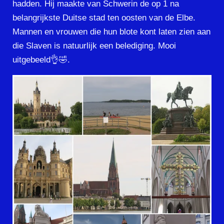
hadden. Hij maakte van Schwerin de op 1 na
belangrijkste Duitse stad ten oosten van de Elbe.
Mannen en vrouwen die hun blote kont laten zien aan
die Slaven is natuurlijk een belediging. Mooi
uitgebeeld👌🤣.