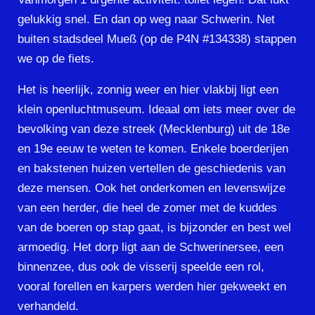
gelukkig snel. En dan op weg naar Schwerin. Net
buiten stadsdeel Mueß (op de P4N #134338) stappen
we op de fiets.
Het is heerlijk, zonnig weer en hier vlakbij ligt een
klein openluchtmuseum. Ideaal om iets meer over de
bevolking van deze streek (Mecklenburg) uit de 18e
en 19e eeuw te weten te komen. Enkele boerderijen
en bakstenen huizen vertellen de geschiedenis van
deze mensen. Ook het onderkomen en levenswijze
van een herder, die heel de zomer met de kuddes
van de boeren op stap gaat, is bijzonder en best wel
armoedig. Het dorp ligt aan de Schwerinersee, een
binnenzee, dus ook de visserij speelde een rol,
vooral forellen en karpers werden hier gekweekt en
verhandeld.