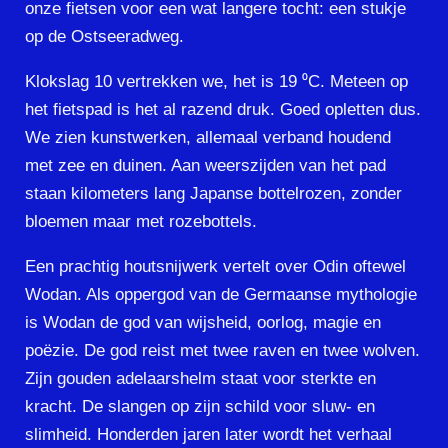
onze fietsen voor een wat langere tocht: een stukje
op de Ostseeradweg.
Klokslag 10 vertrekken we, het is 19 ⁰C. Meteen op
het fietspad is het al razend druk. Goed opletten dus.
We zien kunstwerken, allemaal verband houdend
met zee en duinen. Aan weerszijden van het pad
staan kilometers lang Japanse bottelrozen, zonder
bloemen maar met rozebottels.
Een prachtig houtsnijwerk vertelt over Odin oftewel
Wodan. Als oppergod van de Germaanse mythologie
is Wodan de god van wijsheid, oorlog, magie en
poëzie. De god reist met twee raven en twee wolven.
Zijn gouden adelaarshelm staat voor sterkte en
kracht. De slangen op zijn schild voor sluw- en
slimheid. Honderden jaren later wordt het verhaal