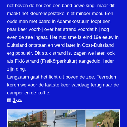
net boven de horizon een band bewolking, maar dit
maakt het kleurenspektakel niet minder mooi. Een
oude man met baard in Adamskostuum loopt een
paar keer voorbij over het strand voordat hij nog
even de zee ingaat. Het nudisme is eind 19e eeuw in
Duitsland ontstaan en werd later in Oost-Duitsland
erg populair. Dit stuk strand is, zagen we later, ook
als FKK-strand (Freikörperkultur) aangeduid. Ieder
zijn ding.
Langzaam gaat het licht uit boven de zee. Tevreden
keren we voor de laatste keer vandaag terug naar de
camper en de koffie.
🏢🏖🌅