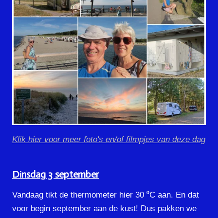
Klik hier voor meer foto's en/of filmpjes van deze dag
Dinsdag 3 september
Vandaag tikt de thermometer hier 30 ⁰C aan. En dat
voor begin september aan de kust! Dus pakken we