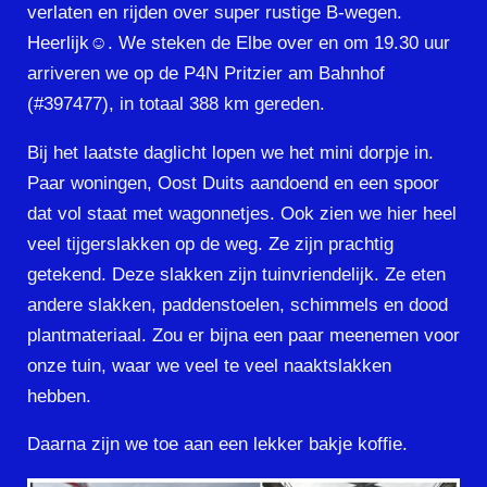
verlaten en rijden over super rustige B-wegen.
Heerlijk☺️. We steken de Elbe over en om 19.30 uur
arriveren we op de P4N Pritzier am Bahnhof
(#397477), in totaal 388 km gereden.
Bij het laatste daglicht lopen we het mini dorpje in.
Paar woningen, Oost Duits aandoend en een spoor
dat vol staat met wagonnetjes. Ook zien we hier heel
veel tijgerslakken op de weg. Ze zijn prachtig
getekend. Deze slakken zijn tuinvriendelijk. Ze eten
andere slakken, paddenstoelen, schimmels en dood
plantmateriaal. Zou er bijna een paar meenemen voor
onze tuin, waar we veel te veel naaktslakken
hebben.
Daarna zijn we toe aan een lekker bakje koffie.