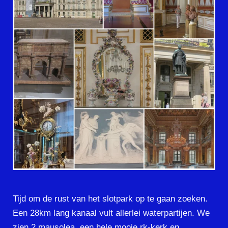
Tijd om de rust van het slotpark op te gaan zoeken.
Een 28km lang kanaal vult allerlei waterpartijen. We
zien 2 mausolea, een hele mooie rk-kerk en