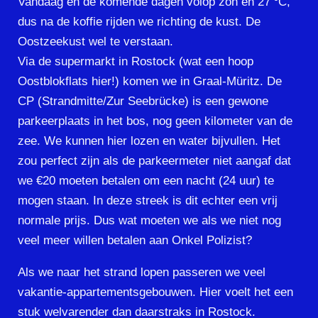
Vandaag en de komende dagen volop zon en 27 ⁰C,
dus na de koffie rijden we richting de kust. De
Oostzeekust wel te verstaan.
Via de supermarkt in Rostock (wat een hoop
Oostblokflats hier!) komen we in Graal-Müritz. De
CP (Strandmitte/Zur Seebrücke) is een gewone
parkeerplaats in het bos, nog geen kilometer van de
zee. We kunnen hier lozen en water bijvullen. Het
zou perfect zijn als de parkeermeter niet aangaf dat
we €20 moeten betalen om een nacht (24 uur) te
mogen staan. In deze streek is dit echter een vrij
normale prijs. Dus wat moeten we als we niet nog
veel meer willen betalen aan Onkel Polizist?
Als we naar het strand lopen passeren we veel
vakantie-appartementsgebouwen. Hier voelt het een
stuk welvarender dan daarstraks in Rostock.