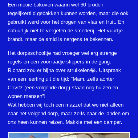
Een mooie bakoven waarin wel 60 broden
tegelijkertijd gebakken kunnen worden, maar die ook
gebruikt werd voor het drogen van vlas en fruit. En
natuurlijk niet te vergeten de smederij. Het vuurtje
brandt, maar de smid is nergens te bekennen.
Het dorpsschooltje had vroeger wel erg strenge
regels en een voorraadje slippers in de gang.
Richard zou er bijna over struikelen😂. Uitspraak
van een leerling uit die tijd: "Mam, zelfs achter
Crivitz (een volgende dorp) staan nog huizen en
wonen mensen"!
Wat hebben wij toch een mazzel dat we niet alleen
naar het volgend dorp, maar zelfs naar de landen om
ons heen kunnen reizen. Makkie met een camper.