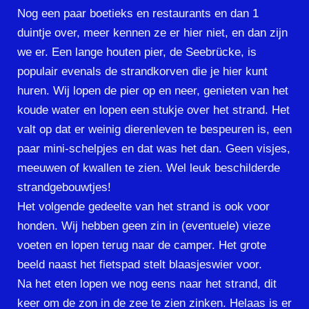
Nog een paar boetieks en restaurants en dan 1
duintje over, meer kennen ze er hier niet, en dan zijn
we er. Een lange houten pier, de Seebrücke, is
populair evenals de strandkorven die je hier kunt
huren. Wij lopen de pier op en neer, genieten van het
koude water en lopen een stukje over het strand. Het
valt op dat er weinig dierenleven te bespeuren is, een
paar mini-schelpjes en dat was het dan. Geen visjes,
meeuwen of kwallen te zien. Wel leuk beschilderde
strandgebouwtjes!
Het volgende gedeelte van het strand is ook voor
honden. Wij hebben geen zin in (eventuele) vieze
voeten en lopen terug naar de camper. Het grote
beeld naast het fietspad stelt blaasjeswier voor.
Na het eten lopen we nog eens naar het strand, dit
keer om de zon in de zee te zien zinken. Helaas is er