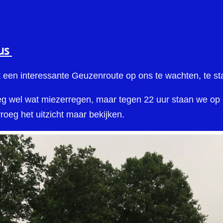
tus
gt een interessante Geuzenroute op ons te wachten, te star
rweg wel wat miezerregen, maar tegen 22 uur staan we 
oeg het uitzicht maar bekijken.