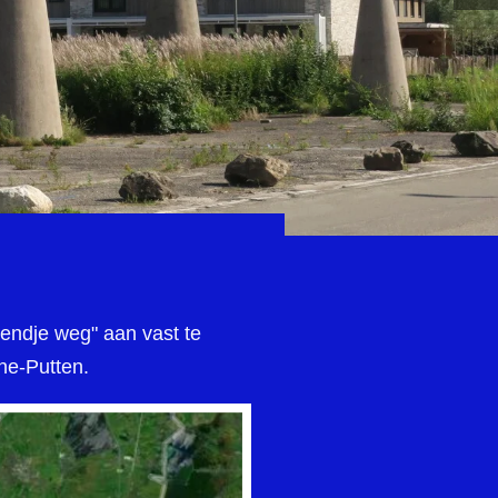
ndje weg" aan vast te
rne-Putten.