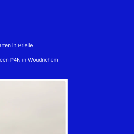
ten in Brielle.
op een P4N in Woudrichem