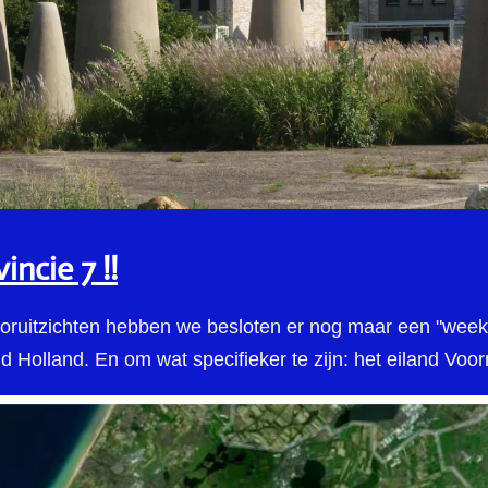
incie 7 !!
uitzichten hebben we besloten er nog maar een "weeke
id Holland. En om wat specifieker te zijn: het eiland Voo