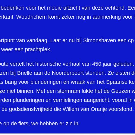
t bedenken voor het mooie uitzicht van deze ochtend. E
terkant. Woudrichem komt zeker nog in aanmerking voor
rtpunt van vandaag. Laat er nu bij Simonshaven een cp z
 weer een prachtplek.
te vertelt het historische verhaal van 450 jaar geleden
zen bij Brielle aan de Noorderpoort stonden. Ze eisten 
s bang voor plunderingen en wraak van het Spaanse keiz
 ze niet binnen. Met een stormram lukte het de Geuzen w
en plunderingen en vernielingen aangericht, vooral in d
de godsdienstvrijheid die Willem van Oranje voorstond
 op de fiets, we hebben er zin in.