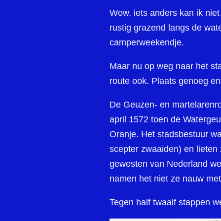
Wow, iets anders kan ik nie
rustig grazend langs de wa
camperweekendje.
Maar nu op weg naar het sta
route ook. Plaats genoeg en
De Geuzen- en martelarenrou
april 1572 toen de Watergeu
Oranje. Het stadsbestuur wa
scepter zwaaiden) en lieten
gewesten van Nederland werd
namen het niet ze nauw met 
Tegen half twaalf stappen we