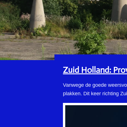
Zuid Holland: Prov
Vanwege de goede weersvoor
plakken. Dit keer richting Zu