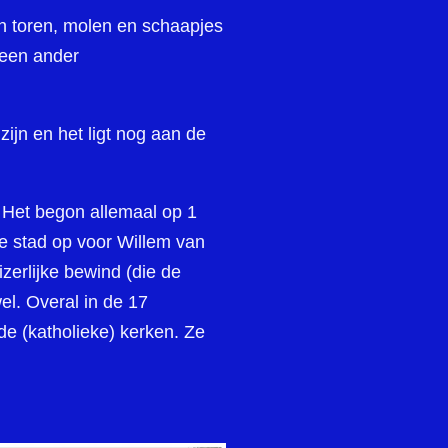
en toren, molen en schaapjes
 een ander
ijn en het ligt nog aan de
. Het begon allemaal op 1
de stad op voor Willem van
erlijke bewind (die de
el. Overal in de 17
e (katholieke) kerken. Ze
.