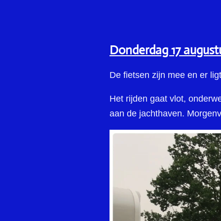
Donderdag 17 augus
De fietsen zijn mee en er li
Het rijden gaat vlot, onde
aan de jachthaven. Morgenvr