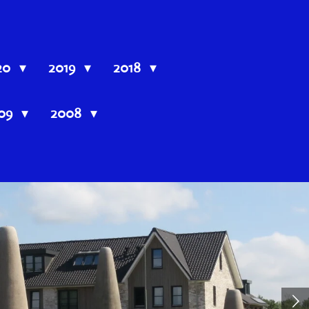
20
2019
2018
09
2008