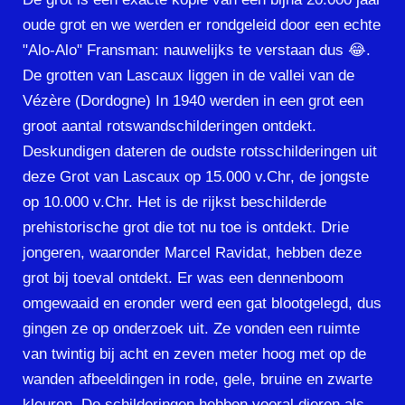
oude grot en we werden er rondgeleid door een echte
"Alo-Alo" Fransman: nauwelijks te verstaan dus 😂.
De grotten van Lascaux liggen in de vallei van de
Vézère (Dordogne) In 1940 werden in een grot een
groot aantal rotswandschilderingen ontdekt.
Deskundigen dateren de oudste rotsschilderingen uit
deze Grot van Lascaux op 15.000 v.Chr, de jongste
op 10.000 v.Chr. Het is de rijkst beschilderde
prehistorische grot die tot nu toe is ontdekt. Drie
jongeren, waaronder Marcel Ravidat, hebben deze
grot bij toeval ontdekt. Er was een dennenboom
omgewaaid en eronder werd een gat blootgelegd, dus
gingen ze op onderzoek uit. Ze vonden een ruimte
van twintig bij acht en zeven meter hoog met op de
wanden afbeeldingen in rode, gele, bruine en zwarte
kleuren. De schilderingen hebben vooral dieren als