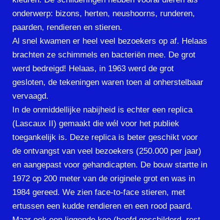
onderwerp: bizons, herten, neushoorns, runderen,
paarden, rendieren en stieren.
Al snel kwamen er heel veel bezoekers op af. Helaas
brachten ze schimmels en bacteriën mee. De grot
werd bedreigd! Helaas, in 1963 werd de grot
gesloten, de tekeningen waren toen al onherstelbaar
vervaagd.
In de onmiddellijke nabijheid is echter een replica
(Lascaux II) gemaakt die wél voor het publiek
toegankelijk is. Deze replica is beter geschikt voor
de ontvangst van veel bezoekers (250.000 per jaar)
en aangepast voor gehandicapten. De bouw startte in
1972 op 200 meter van de originele grot en was in
1984 gereed. We zien face-to-face stieren, met
ertussen een kudde rendieren en een rood paard.
Maar ook een liggende koe (hoofd geschilderd, rest