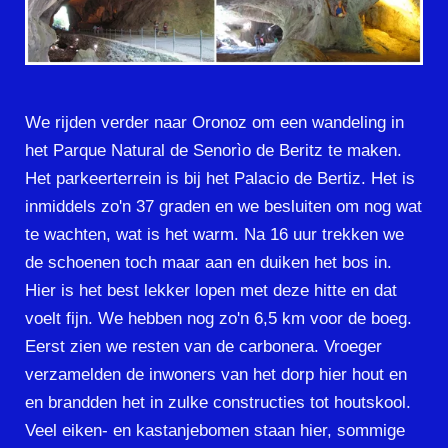
We rijden verder naar Oronoz om een wandeling in
het Parque Natural de Senorìo de Beritz te maken.
Het parkeerterrein is bij het Palacio de Bertiz. Het is
inmiddels zo'n 37 graden en we besluiten om nog wat
te wachten, wat is het warm. Na 16 uur trekken we
de schoenen toch maar aan en duiken het bos in.
Hier is het best lekker lopen met deze hitte en dat
voelt fijn. We hebben nog zo'n 6,5 km voor de boeg.
Eerst zien we resten van de carbonera. Vroeger
verzamelden de inwoners van het dorp hier hout en
en brandden het in zulke constructies tot houtskool.
Veel eiken- en kastanjebomen staan hier, sommige