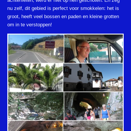
achterlieten, werd er niet op hen geschoten. En zeg
nu zelf, dit gebied is perfect voor smokkelen: het is
groot, heeft veel bossen en paden en kleine grotten
om in te verstoppen!