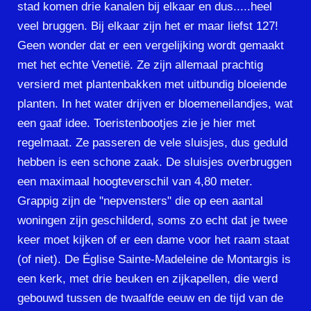
stad komen drie kanalen bij elkaar en dus.....heel
veel bruggen. Bij elkaar zijn het er maar liefst 127!
Geen wonder dat er een vergelijking wordt gemaakt
met het echte Venetië. Ze zijn allemaal prachtig
versierd met plantenbakken met uitbundig bloeiende
planten. In het water drijven er bloemeneilandjes, wat
een gaaf idee. Toeristenbootjes zie je hier met
regelmaat. Ze passeren de vele sluisjes, dus geduld
hebben is een schone zaak. De sluisjes overbruggen
een maximaal hoogteverschil van 4,80 meter.
Grappig zijn de "nepvensters" die op een aantal
woningen zijn geschilderd, soms zo echt dat je twee
keer moet kijken of er een dame voor het raam staat
(of niet). De Église Sainte-Madeleine de Montargis is
een kerk, met drie beuken en zijkapellen, die werd
gebouwd tussen de twaalfde eeuw en de tijd van de