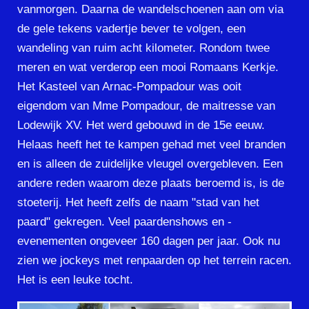
vanmorgen. Daarna de wandelschoenen aan om via
de gele tekens vadertje bever te volgen, een
wandeling van ruim acht kilometer. Rondom twee
meren en wat verderop een mooi Romaans Kerkje.
Het Kasteel van Arnac-Pompadour was ooit
eigendom van Mme Pompadour, de maitresse van
Lodewijk XV. Het werd gebouwd in de 15e eeuw.
Helaas heeft het te kampen gehad met veel branden
en is alleen de zuidelijke vleugel overgebleven. Een
andere reden waarom deze plaats beroemd is, is de
stoeterij. Het heeft zelfs de naam "stad van het
paard" gekregen. Veel paardenshows en -
evenementen ongeveer 160 dagen per jaar. Ook nu
zien we jockeys met renpaarden op het terrein racen.
Het is een leuke tocht.