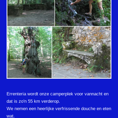
Errenteria wordt onze camperplek voor vannacht en
dat is zo'n 55 km verderop.
We nemen een heerlijke verfrissende douche en eten
wat.