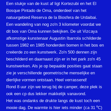
Een stukje van de kust af ligt Kortezubi en het El
Bosque Pintado de Oma, onderdeel van het
natuurgebied Reserva de la Biosfera de Urdaibai.
Een wandeling van nog zo'n 3 kilometer voordat we
dit bos van Oma kunnen bekijken. De uit Vizcaya
afkomstige kunstenaar Augustin Ibarrola schilderde
tussen 1982 en 1985 honderden bomen in het bos en
creëerde zo een kunstwerk. Zo'n 500 dennen zijn
beschilderd en daarnaast zijn er in het park zo'n 45
kunstwerken. Als je op bepaalde posities gaat staan
zie je verschillende geometrische menselijke en
dierlijke vormen ontstaan. Heel verrassend!
Rond 8 uur zijn we terug bij de camper, deze plek is
ook een cp dus lekker makkelijk vanavond.
Het was ondanks de drukte langs de kust toch een
mooie dag. De warmte is hier iets minder (ca 31 ⁰C)