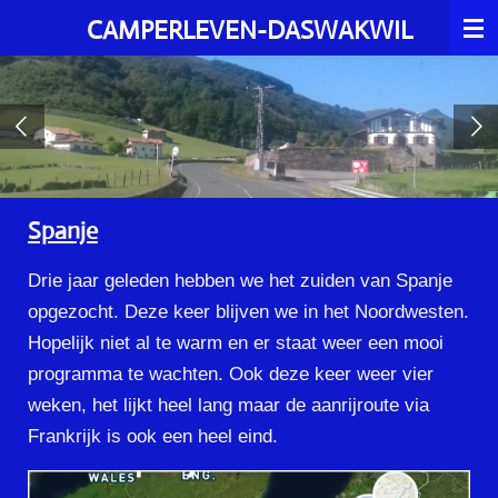
Ga
CAMPERLEVEN-DASWAKWIL
direct
naar
de
hoofdinhoud
Spanje
Drie jaar geleden hebben we het zuiden van Spanje
opgezocht. Deze keer blijven we in het Noordwesten.
Hopelijk niet al te warm en er staat weer een mooi
programma te wachten. Ook deze keer weer vier
weken, het lijkt heel lang maar de aanrijroute via
Frankrijk is ook een heel eind.