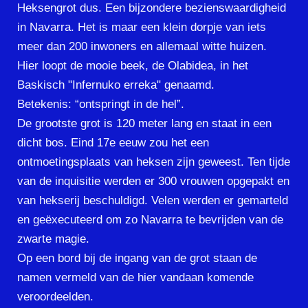
Heksengrot dus. Een bijzondere bezienswaardigheid
in Navarra. Het is maar een klein dorpje van iets
meer dan 200 inwoners en allemaal witte huizen.
Hier loopt de mooie beek, de Olabidea, in het
Baskisch "Infernuko erreka" genaamd.
Betekenis: “ontspringt in de hel”.
De grootste grot is 120 meter lang en staat in een
dicht bos. Eind 17e eeuw zou het een
ontmoetingsplaats van heksen zijn geweest. Ten tijde
van de inquisitie werden er 300 vrouwen opgepakt en
van hekserij beschuldigd. Velen werden er gemarteld
en geëxecuteerd om zo Navarra te bevrijden van de
zwarte magie.
Op een bord bij de ingang van de grot staan de
namen vermeld van de hier vandaan komende
veroordeelden.