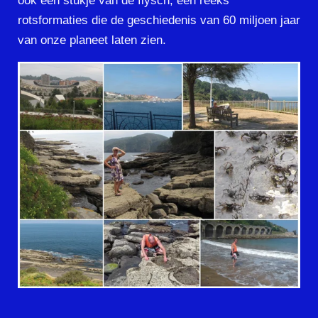
ook een stukje van de flysch, een reeks
rotsformaties die de geschiedenis van 60 miljoen jaar
van onze planeet laten zien.