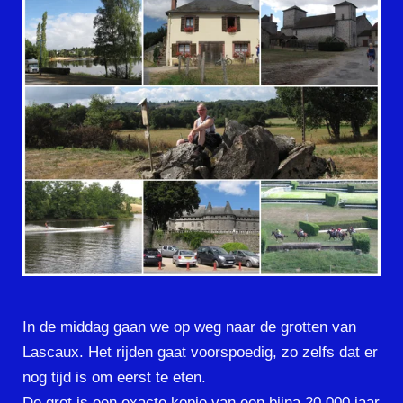
In de middag gaan we op weg naar de grotten van
Lascaux. Het rijden gaat voorspoedig, zo zelfs dat er
nog tijd is om eerst te eten.
De grot is een exacte kopie van een bijna 20.000 jaar