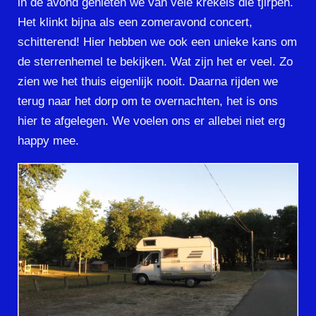
in de avond genieten we van vele krekels die tjirpen.
Het klinkt bijna als een zomeravond concert,
schitterend! Hier hebben we ook een unieke kans om
de sterrenhemel te bekijken. Wat zijn het er veel. Zo
zien we het thuis eigenlijk nooit. Daarna rijden we
terug naar het dorp om te overnachten, het is ons
hier te afgelegen. We voelen ons er allebei niet erg
happy mee.