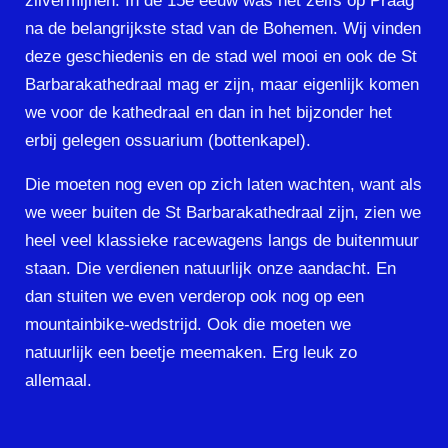
zilvermijnen. In de 15e eeuw was het zelfs op Praag
na de belangrijkste stad van de Bohemen. Wij vinden
deze geschiedenis en de stad wel mooi en ook de St
Barbarakathedraal mag er zijn, maar eigenlijk komen
we voor de kathedraal en dan in het bijzonder het
erbij gelegen ossuarium (bottenkapel).
Die moeten nog even op zich laten wachten, want als
we weer buiten de St Barbarakathedraal zijn, zien we
heel veel klassieke racewagens langs de buitenmuur
staan. Die verdienen natuurlijk onze aandacht. En
dan stuiten we even verderop ook nog op een
mountainbike-wedstrijd. Ook die moeten we
natuurlijk een beetje meemaken. Erg leuk zo
allemaal.