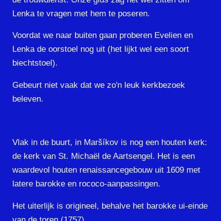
Lenka te vragen met hem te poseren.
Voordat we naar buiten gaan proberen Evelien en
Lenka de oorstoel nog uit (het lijkt wel een soort
biechtstoel).
Gebeurt niet vaak dat we zo'n leuk kerkbezoek
beleven.
Vlak in de buurt, in Maršíkov is nog een houten kerk:
de kerk van St. Michaël de Aartsengel. Het is een
waardevol houten renaissancegebouw uit 1609 met
latere barokke en rococo-aanpassingen.
Het uiterlijk is origineel, behalve het barokke ui-einde
van de toren (1757).