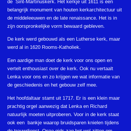
de Sint-Martinuskerk. Het kerkje uit 1611 is een
belangrijk monument van houten kerkarchitectuur uit
de middeleeuwen en de late renaissance. Het is in
zijn oorspronkelijke vorm bewaard gebleven.
De kerk werd gebouwd als een Lutherse kerk, maar
werd al in 1620 Rooms-Katholiek.
Een aardige man doet de kerk voor ons open en
vertelt enthousiast over de kerk. Ook nu vertaalt
Lenka voor ons en zo krijgen we wat informatie van
de geschiedenis en het gebouw zelf mee.
Het hoofdaltaar stamt uit 1717. Er is een klein maar
prachtig orgel aanwezig dat Lenka en Richard
natuurlijk moeten uitproberen. Voor in de kerk staat
ook een bankje waarop bruidsparen knielen tijdens
de trouwdienst. Onze gids zag het wel zitten om