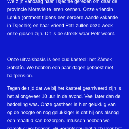
We zijn vandaag naar Tsjechië gereden om daar de
provincie Moravië te leren kennen. Onze vriendin
Lenka (ontmoet tijdens een eerdere wandelvakantie
in Tsjechië) en haar vriend Petr zullen deze week
onze gidsen zijn. Dit is de streek waar Petr woont.
Onze uitvalsbasis is een oud kasteel: het Zámek
Sobotín. We hebben een paar dagen geboekt met
halfpension.
Tegen de tijd dat we bij het kasteel gearriveerd zijn is
het al ongeveer 10 uur in de avond. Veel later dan de
bedoeling was. Onze gastheer is hier gelukkig van
op de hoogte en nog gelukkiger is dat hij ons alsnog
een maaltijd kan bezorgen. Intussen hebben we
namelijk wel honger. Hij verontschuldigt zich voor het