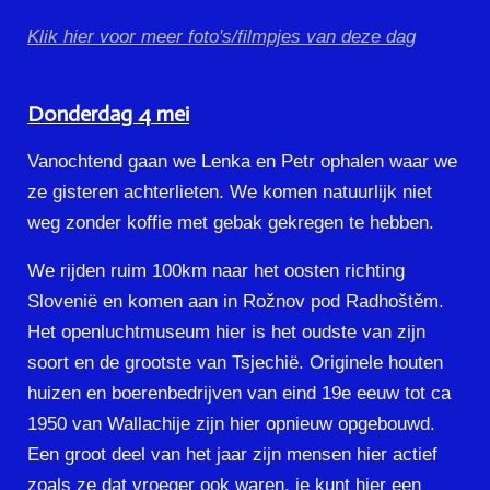
Klik hier voor meer foto's/filmpjes van deze dag
Donderdag 4 mei
Vanochtend gaan we Lenka en Petr ophalen waar we
ze gisteren achterlieten. We komen natuurlijk niet
weg zonder koffie met gebak gekregen te hebben.
We rijden ruim 100km naar het oosten richting
Slovenië en komen aan in Rožnov pod Radhoštěm.
Het openluchtmuseum hier is het oudste van zijn
soort en de grootste van Tsjechië. Originele houten
huizen en boerenbedrijven van eind 19e eeuw tot ca
1950 van Wallachije zijn hier opnieuw opgebouwd.
Een groot deel van het jaar zijn mensen hier actief
zoals ze dat vroeger ook waren, je kunt hier een