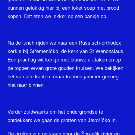
kunnen gelukkig hier bij een loket soep met brood
kopen. Dat eten we lekker op een bankje op.
Na de lunch rijden we naar een Russisch-orthodox
kerkje bij Střemeníčko, de kerk van St Wenceslaus.
Een prachtig wit kerkje met blauwe ui-daken en op
de toppen ervan grote gouden kruisen. We bekijken
het van alle kanten, maar kunnen jammer genoeg
niet naar binnen.
Verder zuidwaarts om het ondergrondse te
ontdekken: we gaan de grotten van Javoříčko in.
De grotten zijn ontstaan door de Špraněk rivier en