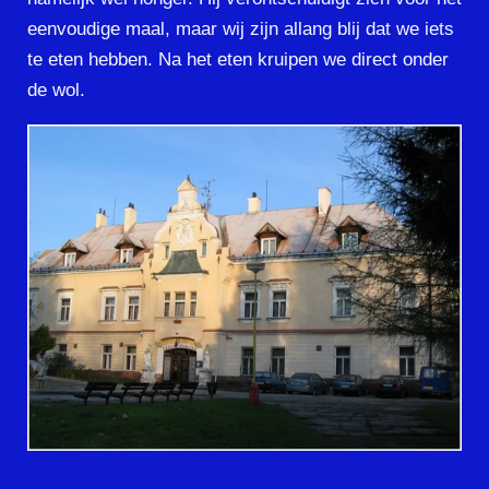
eenvoudige maal, maar wij zijn allang blij dat we iets
te eten hebben. Na het eten kruipen we direct onder
de wol.