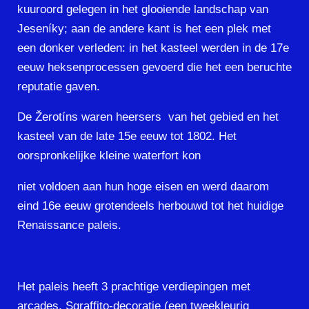
kuuroord gelegen in het glooiende landschap van
Jeseníky; aan de andere kant is het een plek met
een donker verleden: in het kasteel werden in de 17e
eeuw heksenprocessen gevoerd die het een beruchte
reputatie gaven.
De Žerotíns waren heersers van het gebied en het
kasteel van de late 15e eeuw tot 1802. Het
oorspronkelijke kleine waterfort kon
niet voldoen aan hun hoge eisen en werd daarom
eind 16e eeuw grotendeels herbouwd tot het huidige
Renaissance paleis.
Het paleis heeft 3 prachtige verdiepingen met
arcades. Sgraffito-decoratie (een tweekleurig