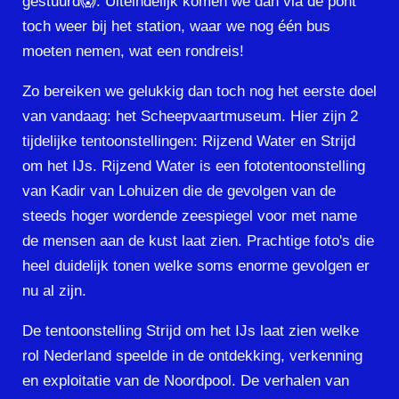
gestuurd😱. Uiteindelijk komen we dan via de pont
toch weer bij het station, waar we nog één bus
moeten nemen, wat een rondreis!
Zo bereiken we gelukkig dan toch nog het eerste doel
van vandaag: het Scheepvaartmuseum. Hier zijn 2
tijdelijke tentoonstellingen: Rijzend Water en Strijd
om het IJs. Rijzend Water is een fototentoonstelling
van Kadir van Lohuizen die de gevolgen van de
steeds hoger wordende zeespiegel voor met name
de mensen aan de kust laat zien. Prachtige foto's die
heel duidelijk tonen welke soms enorme gevolgen er
nu al zijn.
De tentoonstelling Strijd om het IJs laat zien welke
rol Nederland speelde in de ontdekking, verkenning
en exploitatie van de Noordpool. De verhalen van