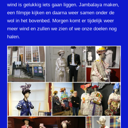
wind is gelukkig iets gaan liggen. Jambalaya maken,
een filmpje kijken en daarna weer samen onder de
wol in het bovenbed. Morgen komt er tijdelijk weer
meer wind en zullen we zien of we onze doelen nog
halen.