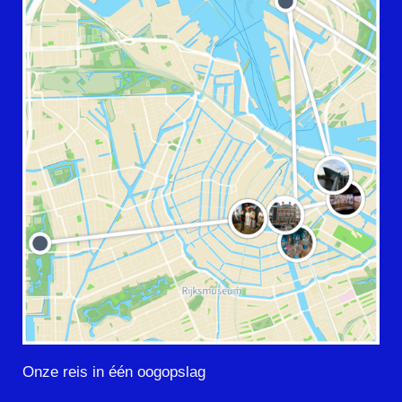
Onze reis in één oogopslag