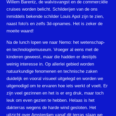
Willem Barentz, de walvisvangst en de commerciële
cruises worden belicht. Schilderijen van de ons
inmiddels bekende schilder Louis Apol zijn te zien,
naast foto's en zelfs 3d-opnames. Het is zeker de
moeite waard!
Na de lunch lopen we naar Nemo: het wetenschap-
en technologiemuseum. Vroeger al eens met de
kinderen geweest, maar die hadden er destijds
weinig interesse in. Op allerlei gebied worden
natuurkundige fenomenen en technische zaken
duidelijk en vooral visueel uitgelegd en worden we
uitgenodigd om te ervaren hoe iets werkt of voelt. Er
zijn veel gezinnen en het is er erg druk, maar toch
leuk om even gezien te hebben. Helaas is het
dakterras wegens de harde wind gesloten. Het
uitzicht over Amsterdam vanaf dit terras slaan we