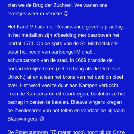
zien we de Brug der Zuchten. We wanen ons
eventjes weer in Venetië.😏
Het Karel V huis met Renaissance gevel is prachtig.
In het medaillon zijn afbeelding met daarboven het
jaartal 1571. Op de spits van de St. Michaëlskerk
staat het beeld van aartsengel Michaël,
schutspatroon van de stad. In 1669 brandde de
oorspronkelijke toren (net zo hoog als de Dom van
Utrecht) af en alleen het brons van het carillon bleef
over. Het werd veel te duur aan Kampen verkocht.
Toen de Kampenaren dit doorkregen, besloten ze het
bedrag in centen te betalen. Blauwe vingers kregen
de Zwollenaren van het tellen en vandaar de bijnaam
Blauwvingers.😂
De Peperbustoren (75 meter hoog) hoort bij de Onze