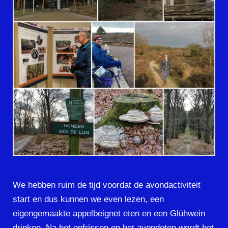
We hebben ruim de tijd voordat de avondactiviteit
start en dus kunnen we even lezen, een
eigengemaakte appelbeignet eten en een Glühwein
drinken. Na het opfrissen en het avondeten wordt het