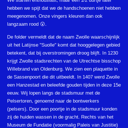
We starten enthousiast, maar een 1/2 uurtje later
hebben we spijt dat we de handschoenen niet hebben
meegenomen. Onze vingers kleuren dan ook
langzaam rood 😲.
De folder vermeldt dat de naam Zwolle waarschijnlijk
uit het Latijnse "Suolle" komt dat hooggelegen gebied
betekent, dat bij overstromingen droog blijft. In 1230
krijgt Zwolle stadsrechten van de Utrechtse bisschop
Willebrand van Oldenburg. We zien een plaquette in
de Sassenpoort die dit uitbeeldt. In 1407 werd Zwolle
een Hanzestad en beleefde gouden tijden in deze 15e
eeuw. Wij lopen langs de stadsmuur met de
Pelsertoren, genoemd naar de bontwerkers
(pelsers). Door een poortje in de stadsmuur konden
zij de huiden wassen in de gracht. Rechts van het
Museum de Fundatie (voormalig Paleis van Justitie)