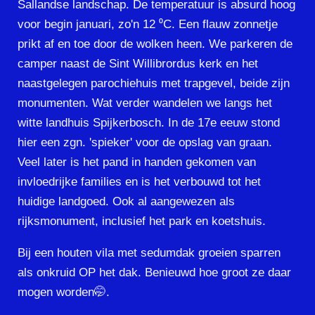
Sallandse landschap. De temperatuur is absurd hoog
voor begin januari, zo'n 12 ⁰C. Een flauw zonnetje
prikt af en toe door de wolken heen. We parkeren de
camper naast de Sint Willibrordus kerk en het
naastgelegen parochiehuis met trapgevel, beide zijn
monumenten. Wat verder wandelen we langs het
witte landhuis Spijkerbosch. In de 17e eeuw stond
hier een zgn. 'spieker' voor de opslag van graan.
Veel later is het pand in handen gekomen van
invloedrijke families en is het verbouwd tot het
huidige landgoed. Ook al aangewezen als
rijksmonument, inclusief het park en koetshuis.
Bij een houten vila met sedumdak groeien sparren
als onkruid OP het dak. Benieuwd hoe groot ze daar
mogen worden🤭.