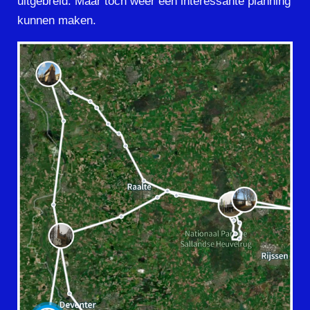
uitgebreid. Maar toch weer een interessante planning
kunnen maken.