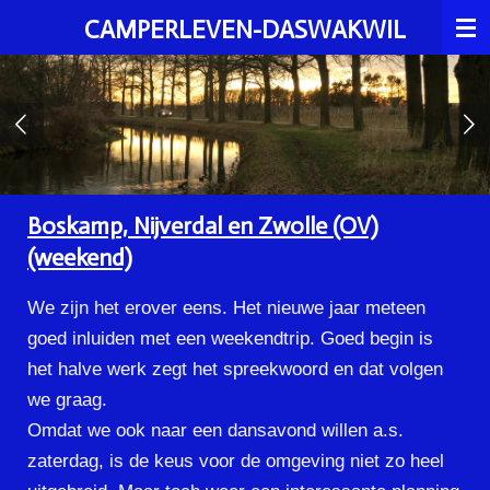
Ga
CAMPERLEVEN-DASWAKWIL
direct
naar
de
hoofdinhoud
Boskamp, Nijverdal en Zwolle (OV)
(weekend)
We zijn het erover eens. Het nieuwe jaar meteen
goed inluiden met een weekendtrip. Goed begin is
het halve werk zegt het spreekwoord en dat volgen
we graag.
Omdat we ook naar een dansavond willen a.s.
zaterdag, is de keus voor de omgeving niet zo heel