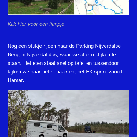
Klik hier voor een filmpje
Nog een stukje rijden naar de Parking Nijverdalse
Berg, in Nijverdal dus, waar we alleen blijken te
staan. Het eten staat snel op tafel en tussendoor
kijken we naar het schaatsen, het EK sprint vanuit
Hamar.