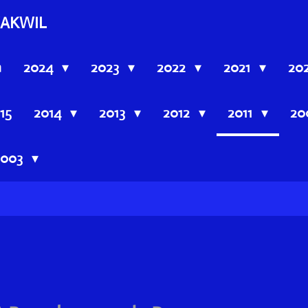
AKWIL
n
2024
2023
2022
2021
20
15
2014
2013
2012
2011
20
2003