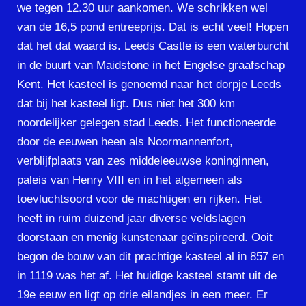
we tegen 12.30 uur aankomen. We schrikken wel
van de 16,5 pond entreeprijs. Dat is echt veel! Hopen
dat het dat waard is. Leeds Castle is een waterburcht
in de buurt van Maidstone in het Engelse graafschap
Kent. Het kasteel is genoemd naar het dorpje Leeds
dat bij het kasteel ligt. Dus niet het 300 km
noordelijker gelegen stad Leeds. Het functioneerde
door de eeuwen heen als Noormannenfort,
verblijfplaats van zes middeleeuwse koninginnen,
paleis van Henry VIII en in het algemeen als
toevluchtsoord voor de machtigen en rijken. Het
heeft in ruim duizend jaar diverse veldslagen
doorstaan en menig kunstenaar geïnspireerd. Ooit
begon de bouw van dit prachtige kasteel al in 857 en
in 1119 was het af. Het huidige kasteel stamt uit de
19e eeuw en ligt op drie eilandjes in een meer. Er