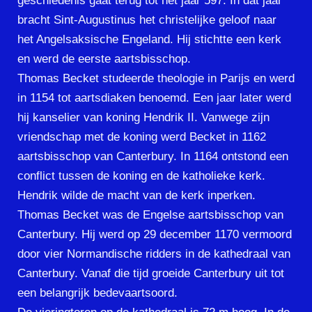
geschiedenis gaat terug tot het jaar 597. In dat jaar
bracht Sint-Augustinus het christelijke geloof naar
het Angelsaksische Engeland. Hij stichtte een kerk
en werd de eerste aartsbisschop.
Thomas Becket studeerde theologie in Parijs en werd
in 1154 tot aartsdiaken benoemd. Een jaar later werd
hij kanselier van koning Hendrik II. Vanwege zijn
vriendschap met de koning werd Becket in 1162
aartsbisschop van Canterbury. In 1164 ontstond een
conflict tussen de koning en de katholieke kerk.
Hendrik wilde de macht van de kerk inperken.
Thomas Becket was de Engelse aartsbisschop van
Canterbury. Hij werd op 29 december 1170 vermoord
door vier Normandische ridders in de kathedraal van
Canterbury. Vanaf die tijd groeide Canterbury uit tot
een belangrijk bedevaartsoord.