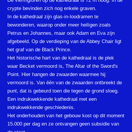
De vieringtoren op de kathedraal is 72 m hoog. In de
crypte bevinden zich nog enkele graven.
In de kathedraal zijn glas-in-loodramen te
bewonderen, waarop onder meer heiligen zoals
Petrus en Johannes, maar ook Adam en Eva zijn
afgebeeld. Op de verdieping van de Abbey Chair ligt
het graf van de Black Prince.
Het historische hart van de kathedraal is de plek
waar Becket vermoord is, The Altar of the Sword's
Point. Hier hangen de zwaarden waarmee hij
vermoord is. Van één van de zwaarden ontbreekt de
punt, dat is gebeurd toen die tegen de grond sloeg.
Een indrukwekkende kathedraal met een
indrukwekkende geschiedenis.
Het onderhouden van het gebouw kost op dit moment
15.000 per dag en ze ontvangen geen subsidie van