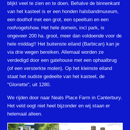
blijkt veel te zien en te doen. Behalve de binnenkant
van het kasteel is er een honden halsbandmuseum,
een doolhof met een grot, een speeltuin en een
roofvogelshow. Het hele domein, incl park, is
ongeveer 200 ha. groot, meer dan voldoende voor de
hele middag!! Het buitenste eiland (Barbican) kan je
via drie wegen bereiken. Allemaal worden ze
verdedigd door een gatehouse met een ophaalbrug
(of een versterkte molen). Op het kleinste eiland
staat het oudste gedeelte van het kasteel, de
"Gloriette", uit 1280.
We rijden door naar Neals Place Farm in Canterbury.
Het veld oogt niet heel bijzonder en wij staan er
helemaal alleen.