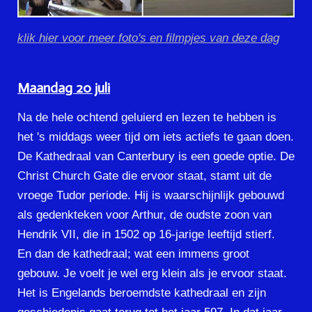
klik hier voor meer foto's en filmpjes van deze dag
Maandag 20 juli
Na de hele ochtend geluierd en lezen te hebben is
het 's middags weer tijd om iets actiefs te gaan doen.
De Kathedraal van Canterbury is een goede optie. De
Christ Church Gate die ervoor staat, stamt uit de
vroege Tudor periode. Hij is waarschijnlijk gebouwd
als gedenkteken voor Arthur, de oudste zoon van
Hendrik VII, die in 1502 op 16-jarige leeftijd stierf.
En dan de kathedraal; wat een immens groot
gebouw. Je voelt je wel erg klein als je ervoor staat.
Het is Engelands beroemdste kathedraal en zijn