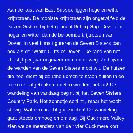
Aan de kust van East Sussex liggen hoge en witte
krijtrotsen. De mooiste krijtrotsen zijn ongetwijfeld de
Seven Sisters bij het gehucht Birling Gap. Deze zijn
hoger en witter dan de beroemde krijtrotsen van
Dover. In veel films figureren de Seven Sisters dan
ook als de “White Cliffs of Dover”. De rand van het
klif slijt per jaar ongeveer een meter weg. Zo blijven
de wanden van de Seven Sisters mooi wit. De huizen
die heel dicht bij de rand komen te staan zullen in de
toekomst afgebroken moeten worden, helaas! De
wandeling van vandaag begint bij het Seven Sisters
Country Park. Het zonnetje schijnt , maar het waait
stevig. Wat een prachtig uitzichten! De wandeling
gaat steeds omhoog en omlaag. Bij Cuckmere Valley
zien we de meanders van de rivier Cuckmere kort