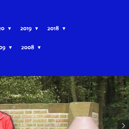
20
2019
2018
09
2008