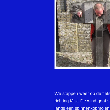
We stappen weer op de fiet
richting IJlst. De wind gaat
langs een spinnenkopmolen 