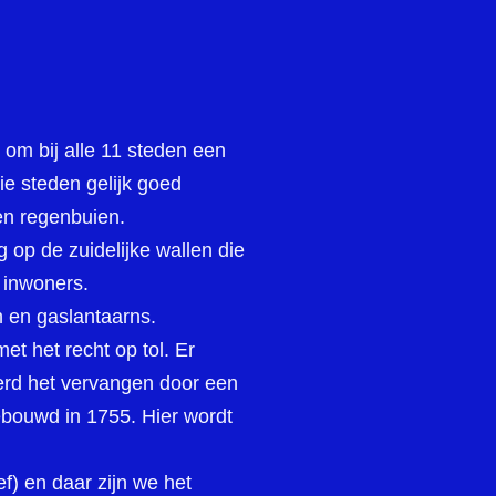
t om bij alle 11 steden een
ie steden gelijk goed
 en regenbuien.
 op de zuidelijke wallen die
e inwoners.
n en gaslantaarns.
t het recht op tol. Er
erd het vervangen door een
bouwd in 1755. Hier wordt
ef) en daar zijn we het