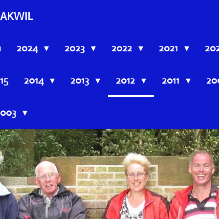
AKWIL
n
2024
2023
2022
2021
20
15
2014
2013
2012
2011
20
2003