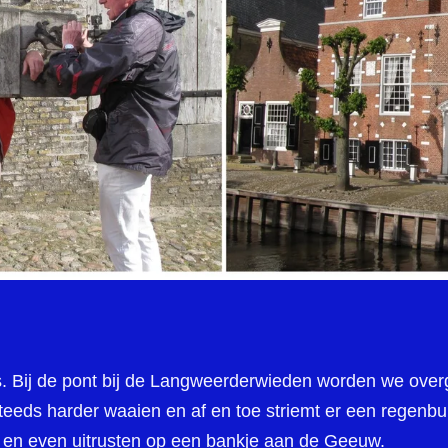
s. Bij de pont bij de Langweerderwieden worden we ove
 steeds harder waaien en af en toe striemt er een regenbu
en even uitrusten op een bankje aan de Geeuw.