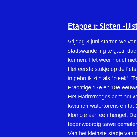
Etappe 1: Sloten -IJl
Vrijdag 8 juni starten we va
stadswandeling te gaan doen
kennen. Het weer houdt niet 
Het eerste stukje op de fie
in gebruik zijn als "bleek".
Prachtige 17e en 18e-eeuwse
Het Harinxmageslacht bouwde
kwamen watertorens en tot 
klompje aan een hengel. De
tegenwoordig tarwe gemale
Van het kleinste stadje van d