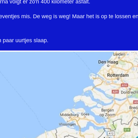
na volgt er zo'n 400 kilometer asfalt.
eventjes mis. De weg is weg! Maar het is op te lossen e
 paar uurtjes slaap.