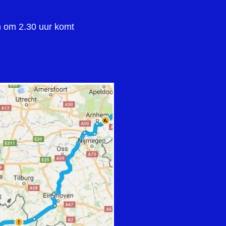
n om 2.30 uur komt