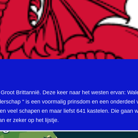
Groot Brittannië. Deze keer naar het westen ervan: Wale
rschap " is een voormalig prinsdom en een onderdeel v
n veel schapen en maar liefst 641 kastelen. Die gaan we
n er zeker op het lijstje.