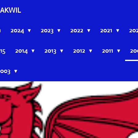
AKWIL
n
2024
2023
2022
2021
20
15
2014
2013
2012
2011
20
2003