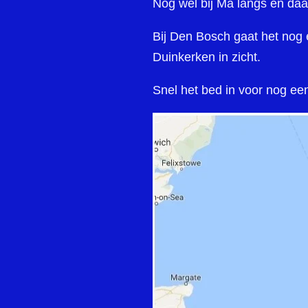
Nog wel bij Ma langs en daar
Bij Den Bosch gaat het nog 
Duinkerken in zicht.
Snel het bed in voor nog een