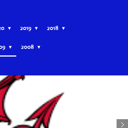
20
2019
2018
09
2008