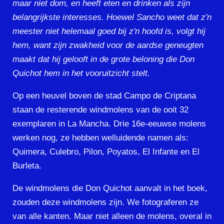
maar niet dom, en heeft eten en drinken als zijn
belangrijkste interesses. Hoewel Sancho weet dat z'n
meester niet helemaal goed bij z'n hoofd is, volgt hij
hem, want zijn zwakheid voor de aardse geneugten
maakt dat hij gelooft in de grote beloning die Don
Quichot hem in het vooruitzicht stelt.
Op een heuvel boven de stad Campo de Criptana
staan de resterende windmolens van de ooit 32
exemplaren in La Mancha. Drie 16e-eeuwse molens
werken nog, ze hebben welluidende namen als:
Quimera, Culebro, Pilon, Poyatos, El Infante en El
Burleta.
De windmolens die Don Quichot aanvalt in het boek,
zouden deze windmolens zijn. We fotograferen ze
van alle kanten. Maar niet alleen de molens, overal in