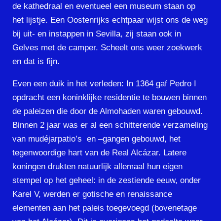
de kathedraal en eventueel een museum staan op
het lijstje. Een Oostenrijks echtpaar wijst ons de weg
bij uit- en instappen in Sevilla, zij staan ook in
Gelves met de camper. Scheelt ons weer zoekwerk
en dat is fijn.
Even een duik in het verleden: In 1364 gaf Pedro I
opdracht een koninklijke residentie te bouwen binnen
de paleizen die door de Almohaden waren gebouwd.
Binnen 2 jaar was er al een schitterende verzameling
van mudéjarpatio’s en –gangen gebouwd, het
tegenwoordige hart van de Real Alcázar. Latere
koningen drukten natuurlijk allemaal hun eigen
stempel op het geheel: in de zestiende eeuw, onder
Karel V, werden er gotische en renaissance
elementen aan het paleis toegevoegd (bovenetage