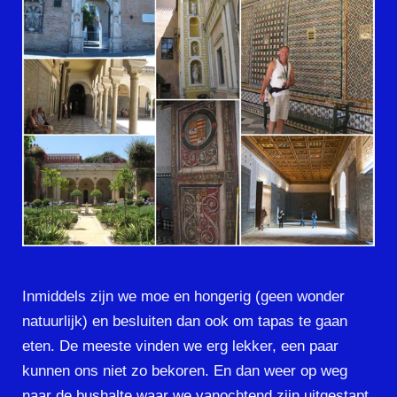
Inmiddels zijn we moe en hongerig (geen wonder
natuurlijk) en besluiten dan ook om tapas te gaan
eten. De meeste vinden we erg lekker, een paar
kunnen ons niet zo bekoren. En dan weer op weg
naar de bushalte waar we vanochtend zijn uitgestapt.