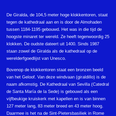
De Giralda, de 104,5 meter hoge klokkentoren, staat
tegen de kathedraal aan en is door de Almohaden
tussen 1184-1195 gebouwd. Het was in die tijd de
hoogste minaret ter wereld. Ze heeft tegenwoordig 25
klokken. De oudste dateert uit 1400. Sinds 1987
staan zowel de Giralda als de kathedraal op de
werelderfgoedlijst van Unesco.
Bovenop de klokkentoren staat een bronzen beeld
van het Geloof. Van deze windvaan (giraldillo) is de
naam afkomstig. De Kathedraal van Sevilla (Catedral
de Santa María de la Sede) is gebouwd als een
vijfbeukige kruiskerk met kapellen en is van binnen
127 meter lang, 83 meter breed en 43 meter hoog.
Daarmee is het na de Sint-Pietersbasiliek in Rome