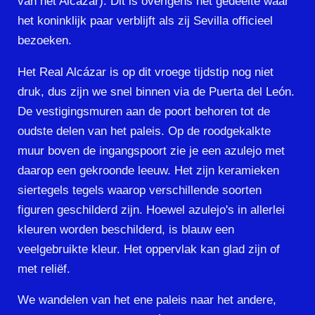
van het Alcázar). Dit is overigens het gedeelte waar
het koninklijk paar verblijft als zij Sevilla officieel
bezoeken.
Het Real Alcázar is op dit vroege tijdstip nog niet
druk, dus zijn we snel binnen via de Puerta del León.
De vestigingsmuren aan de poort behoren tot de
oudste delen van het paleis. Op de roodgekalkte
muur boven de ingangspoort zie je een azulejo met
daarop een gekroonde leeuw. Het zijn keramieken
siertegels tegels waarop verschillende soorten
figuren geschilderd zijn. Hoewel azulejo's in allerlei
kleuren worden beschilderd, is
blauw een
veelgebruikte kleur. Het oppervlak kan glad zijn of
met reliëf.
We wandelen van het ene paleis naar het andere,