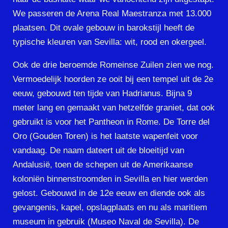
We passeren de Arena Real Maestranza met 13.000
plaatsen. Dit ovale gebouw in barokstijl heeft de
typische kleuren van Sevilla: wit, rood en okergeel.
Ook de drie beroemde Romeinse Zuilen zien we nog.
Vermoedelijk hoorden ze ooit bij een tempel uit de 2e
eeuw, gebouwd ten tijde van Hadrianus. Bijna 9
meter lang en gemaakt van hetzelfde graniet, dat ook
gebruikt is voor het Pantheon in Rome. De Torre del
Oro (Gouden Toren) is het laatste wapenfeit voor
vandaag. De naam dateert uit de bloeitijd van
Andalusië, toen de schepen uit de Amerikaanse
koloniën binnenstroomden in Sevilla en hier werden
gelost. Gebouwd in de 12e eeuw en diende ook als
gevangenis, kapel, opslagplaats en nu als maritiem
museum in gebruik (Museo Naval de Sevilla). De