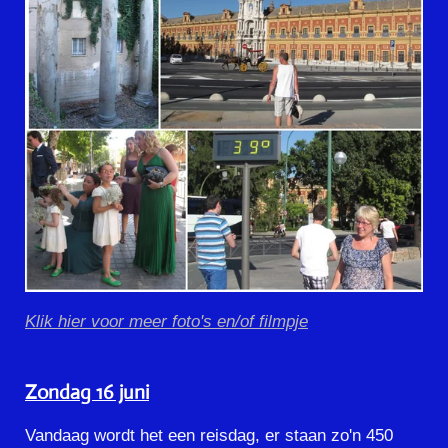
Klik hier voor meer foto's en/of filmpje
Zondag 16 juni
Vandaag wordt het een reisdag, er staan zo'n 450