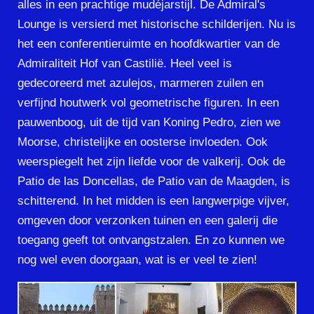
alles in een prachtige mudéjarstijl. De Admiral's
Lounge is versierd met historische schilderijen. Nu is
het een conferentieruimte en hoofdkwartier van de
Admiraliteit Hof van Castilië. Heel veel is
gedecoreerd met azulejos, marmeren zuilen en
verfijnd houtwerk vol geometrische figuren. In een
pauwenboog, uit de tijd van Koning Pedro, zien we
Moorse, christelijke en oosterse invloeden. Ook
weerspiegelt het zijn liefde voor de valkerij. Ook de
Patio de las Doncellas, de Patio van de Maagden, is
schitterend. In het midden is een langwerpige vijver,
omgeven door verzonken tuinen en een galerij die
toegang geeft tot ontvangstzalen. En zo kunnen we
nog wel even doorgaan, wat is er veel te zien!