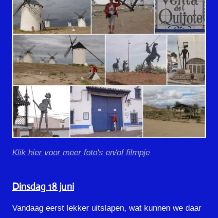
Klik hier voor meer foto's en/of filmpje
Dinsdag 18 juni
Vandaag eerst lekker uitslapen, wat kunnen we daar