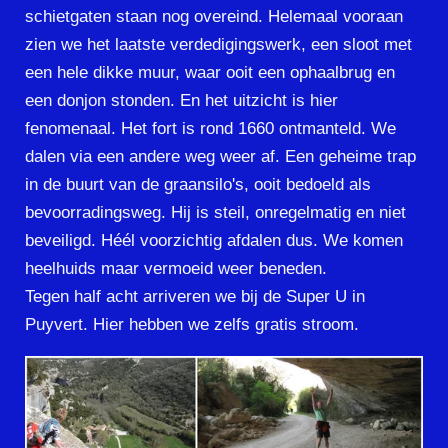
schietgaten staan nog overeind. Helemaal vooraan
zien we het laatste verdedigingswerk, een sloot met
een hele dikke muur, waar ooit een ophaalbrug en
een donjon stonden. En het uitzicht is hier
fenomenaal. Het fort is rond 1660 ontmanteld. We
dalen via een andere weg weer af. Een geheime trap
in de buurt van de graansilo's, ooit bedoeld als
bevoorradingsweg. Hij is steil, onregelmatig en niet
beveiligd. Héél voorzichtig afdalen dus. We komen
heelhuids maar vermoeid weer beneden.
Tegen half acht arriveren we bij de Super U in
Puyvert. Hier hebben we zelfs gratis stroom.