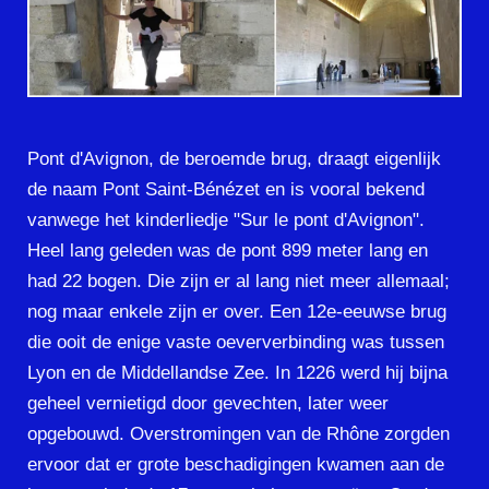
Pont d'Avignon, de beroemde brug, draagt eigenlijk
de naam Pont Saint-Bénézet en is vooral bekend
vanwege het kinderliedje "Sur le pont d'Avignon".
Heel lang geleden was de pont 899 meter lang en
had 22 bogen. Die zijn er al lang niet meer allemaal;
nog maar enkele zijn er over. Een 12e-eeuwse brug
die ooit de enige vaste oeververbinding was tussen
Lyon en de Middellandse Zee. In 1226 werd hij bijna
geheel vernietigd door gevechten, later weer
opgebouwd. Overstromingen van de Rhône zorgden
ervoor dat er grote beschadigingen kwamen aan de