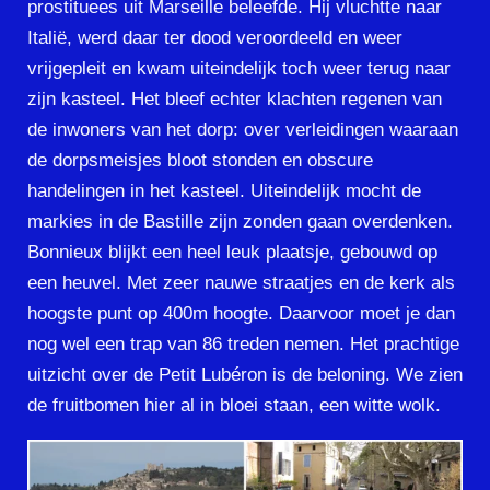
prostituees uit Marseille beleefde. Hij vluchtte naar
Italië, werd daar ter dood veroordeeld en weer
vrijgepleit en kwam uiteindelijk toch weer terug naar
zijn kasteel. Het bleef echter klachten regenen van
de inwoners van het dorp: over verleidingen waaraan
de dorpsmeisjes bloot stonden en obscure
handelingen in het kasteel. Uiteindelijk mocht de
markies in de Bastille zijn zonden gaan overdenken.
Bonnieux blijkt een heel leuk plaatsje, gebouwd op
een heuvel. Met zeer nauwe straatjes en de kerk als
hoogste punt op 400m hoogte. Daarvoor moet je dan
nog wel een trap van 86 treden nemen. Het prachtige
uitzicht over de Petit Lubéron is de beloning. We zien
de fruitbomen hier al in bloei staan, een witte wolk.