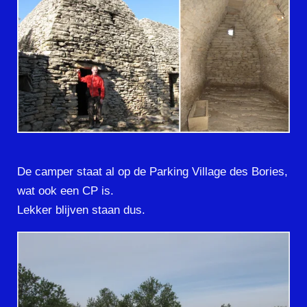
De camper staat al op de Parking Village des Bories,
wat ook een CP is.
Lekker blijven staan dus.