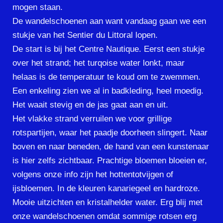
mogen staan.
De wandelschoenen aan want vandaag gaan we een
stukje van het Sentier du Littoral lopen.
De start is bij het Centre Nautique. Eerst een stukje
over het strand; het turqoise water lonkt, maar
helaas is de temperatuur te koud om te zwemmen.
Een enkeling zien we al in badkleding, heel moedig.
Het waait stevig en de jas gaat aan en uit.
Het vlakke strand verruilen we voor grillige
rotspartijen, waar het paadje doorheen slingert. Naar
boven en naar beneden, de hand van een kunstenaar
is hier zelfs zichtbaar. Prachtige bloemen bloeien er,
volgens onze info zijn het hottentotvijgen of
ijsbloemen. In de kleuren kanariegeel en hardroze.
Mooie uitzichten en kristalhelder water. Erg blij met
onze wandelschoenen omdat sommige rotsen erg