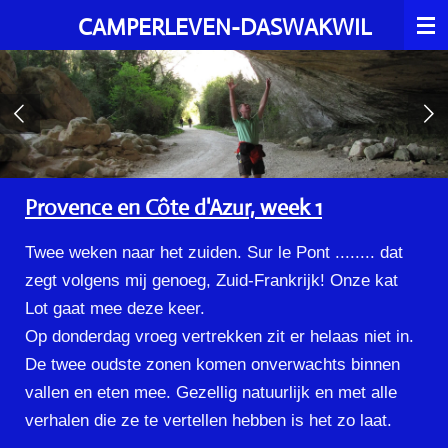
Ga
CAMPERLEVEN-DASWAKWIL
direct
naar
de
hoofdinhoud
Provence en Côte d'Azur, week 1
Twee weken naar het zuiden. Sur le Pont ........ dat
zegt volgens mij genoeg, Zuid-Frankrijk! Onze kat
Lot gaat mee deze keer.
Op donderdag vroeg vertrekken zit er helaas niet in.
De twee oudste zonen komen onverwachts binnen
vallen en eten mee. Gezellig natuurlijk en met alle
verhalen die ze te vertellen hebben is het zo laat.