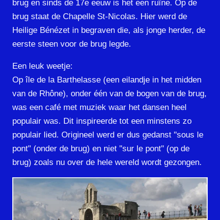
brug en sinds de 17e eeuw is het een ruïne. Op de
brug staat de Chapelle St-Nicolas. Hier werd de
Heilige Bénézet in begraven die, als jonge herder, de
eerste steen voor de brug legde.
Een leuk weetje:
Op île de la Barthelasse (een eilandje in het midden
van de Rhône), onder één van de bogen van de brug,
was een café met muziek waar het dansen heel
populair was. Dit inspireerde tot een minstens zo
populair lied. Origineel werd er dus gedanst "sous le
pont" (onder de brug) en niet "sur le pont" (op de
brug) zoals nu over de hele wereld wordt gezongen.