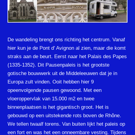
De wandeling brengt ons richting het centrum. Vanaf
hier kun je de Pont d' Avignon al zien, maar die komt
straks aan de beurt. Eerst naar het Palais des Papes
(1335-1352). Dit Pausenpaleis is het grootste
gotische bouwwerk uit de Middeleeuwen dat je in
Europa zult vinden. Ooit hebben hier 9
opeenvolgende pausen gewoond. Met een
vloeroppervlak van 15.000 m2 en twee
binnenplaatsen is het gigantisch groot. Het is
gebouwd op een uitstekende rots boven de Rhône.
We tellen twaalf torens. Van buiten lijkt het paleis op
een fort en was het een onneembare vesting. Tijdens