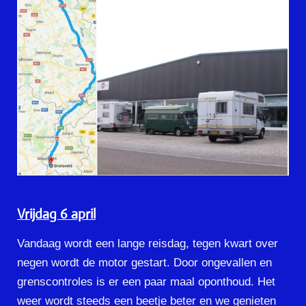
Vrijdag 6 april
Vandaag wordt een lange reisdag, tegen kwart over
negen wordt de motor gestart. Door ongevallen en
grenscontroles is er een paar maal oponthoud. Het
weer wordt steeds een beetje beter en we genieten