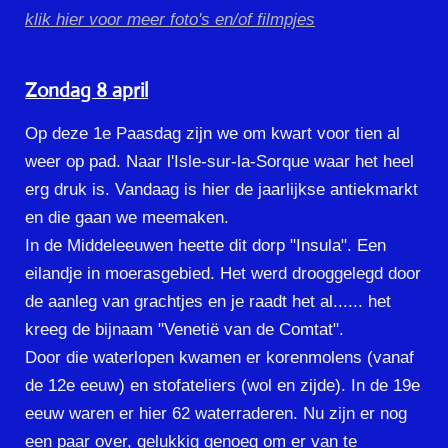
klik hier voor meer foto's en/of filmpjes
Zondag 8 april
Op deze 1e Paasdag zijn we om kwart voor tien al
weer op pad. Naar l'Isle-sur-la-Sorque waar het heel
erg druk is. Vandaag is hier de jaarlijkse antiekmarkt
en die gaan we meemaken.
In de Middeleeuwen heette dit dorp "Insula". Een
eilandje in moerasgebied. Het werd drooggelegd door
de aanleg van grachtjes en je raadt het al...... het
kreeg de bijnaam "Venetië van de Comtat".
Door die waterlopen kwamen er korenmolens (vanaf
de 12e eeuw) en stofateliers (wol en zijde). In de 19e
eeuw waren er hier 62 waterraderen. Nu zijn er nog
een paar over, gelukkig genoeg om er van te