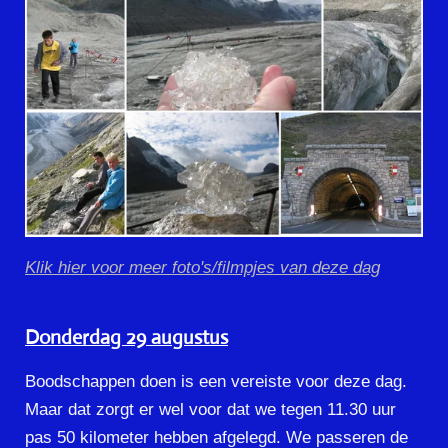
Klik hier voor meer foto's/filmpjes van deze dag
Donderdag 29 augustus
Boodschappen doen is een vereiste voor deze dag.
Maar dat zorgt er wel voor dat we tegen 11.30 uur
pas 50 kilometer hebben afgelegd. We passeren de