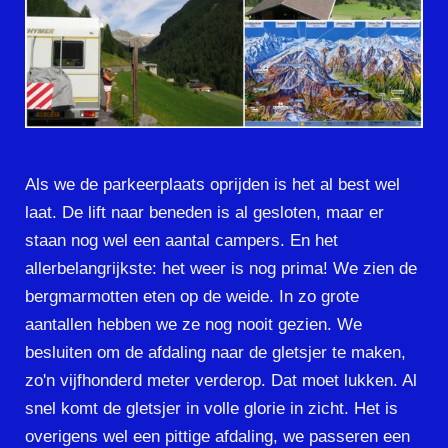
Als we de parkeerplaats oprijden is het al best wel
laat. De lift naar beneden is al gesloten, maar er
staan nog wel een aantal campers. En het
allerbelangrijkste: het weer is nog prima! We zien de
bergmarmotten eten op de weide. In zo grote
aantallen hebben we ze nog nooit gezien. We
besluiten om de afdaling naar de gletsjer te maken,
zo'n vijfhonderd meter verderop. Dat moet lukken. Al
snel komt de gletsjer in volle glorie in zicht. Het is
overigens wel een pittige afdaling, we passeren een