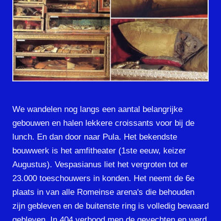
We wandelen nog langs een aantal belangrijke
gebouwen en halen lekkere croissants voor bij de
lunch. En dan door naar Pula. Het bekendste
bouwwerk is het amfitheater (1ste eeuw, keizer
Augustus). Vespasianus liet het vergroten tot er
23.000 toeschouwers in konden. Het neemt de 6e
plaats in van alle Romeinse arena's die behouden
zijn gebleven en de buitenste ring is volledig bewaard
gebleven. In 404 verbood men de gevechten en werd