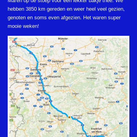
Maren op de stoep voor een lekker bakje thee. We
hebben 3850 km gereden en weer heel veel gezien,
genoten en soms even afgezien. Het waren super
mooie weken!