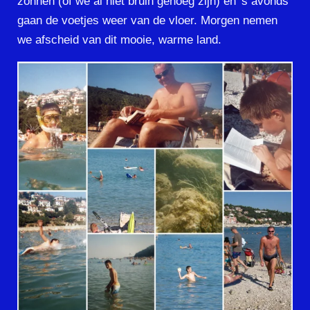
zonnen (of we al niet bruin genoeg zijn) en 's avonds
gaan de voetjes weer van de vloer. Morgen nemen
we afscheid van dit mooie, warme land.