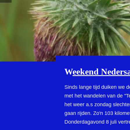
W
eekend Neders
Sinds lange tijd duiken we
met het wandelen van de "Te
het weer a.s zondag slechte
gaan rijden. Zo'n 103 kilom
Donderdagavond 8 juli vertr