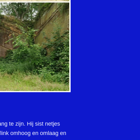
 te zijn. Hij sist netjes
 flink omhoog en omlaag en