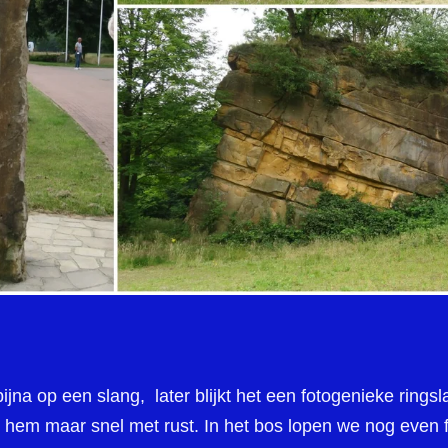
a op een slang, later blijkt het een fotogenieke ringslang
 hem maar snel met rust. In het bos lopen we nog even