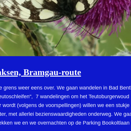
aksen, Bramgau-route
 de grens weer eens over. We gaan wandelen in Bad Be
utoschleifen", 7 wandelingen om het Teutoburgerwoud b
r wordt (volgens de voorspellingen) willen we een stukj
eter, met allerlei bezienswaardigheden onderweg. We g
ekken we en we overnachten op de Parking Bookoltlaan 