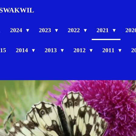
SWAKWIL
n
2024
2023
2022
2021
202
15
2014
2013
2012
2011
2