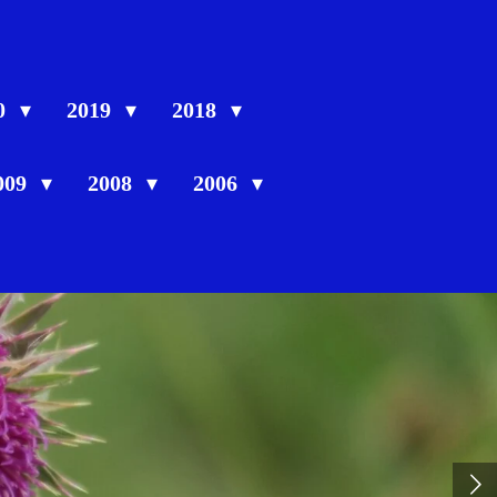
0
2019
2018
009
2008
2006