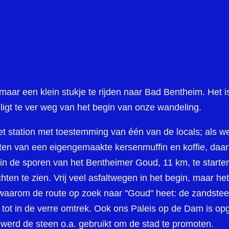
r een klein stukje te rijden naar Bad Bentheim. Het is 
ligt te ver weg van het begin van onze wandeling.
t station met toestemming van één van de locals; als w
eten van een eigengemaakte kersenmuffin en koffie, daa
 in de sporen van het Bentheimer Goud, 11 km, te starten
hten te zien. Vrij veel asfaltwegen in het begin, maar het
waarom de route op zoek naar "Goud" heet: de zandstee
d tot in de verre omtrek. Ook ons Paleis op de Dam is 
 werd de steen o.a. gebruikt om de stad te promoten.