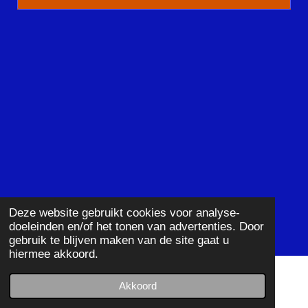
Deze website gebruikt cookies voor analyse-
doeleinden en/of het tonen van advertenties. Door
gebruik te blijven maken van de site gaat u
hiermee akkoord.
© 2023 Camperleven-DasWakWil
Akkoord
Powered by
JouwWeb